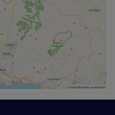
© OpenStreetMap contributors