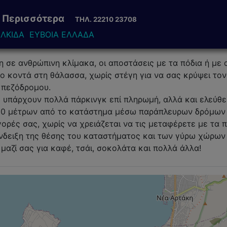
αι Περισσότερα
ΤΗΛ. 22210 23708
ΛΚΙΔΑ ΕΥΒΟΙΑ ΕΛΛΑΔΑ
όλη σε ανθρώπινη κλίμακα, οι αποστάσεις με τα πόδια ή με
ο κοντά στη θάλασσα, χωρίς στέγη για να σας κρύψει τον
 πεζόδρομου.
 υπάρχουν πολλά πάρκινγκ επί πληρωμή, αλλά και ελεύθερο
 20 μέτρων από το κατάστημα μέσω παράπλευρων δρόμων 
ορές σας, χωρίς να χρειάζεται να τις μεταφέρετε με τα π
 ένδειξη της θέσης του καταστήματος και των γύρω χώρων
αζί σας για καφέ, τσάι, σοκολάτα και πολλά άλλα!