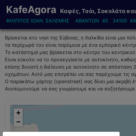
KafeAgora
Καφές, Τσάι, Σοκολάτα κ
ΦΙΛΙΠΠΟΣ ΙΩΑΝ. ΣΑΛΕΜΗΣ ΑΒΑΝΤΩΝ 40 34100 ΧΑ
Βρίσκεται στο νησί της Εύβοιας, η Χαλκίδα είναι μια π
τα περίχωρά του είναι παρόμοια με ένα εμπορικό κέντρ
Το κατάστημά μας βρίσκεται στο κέντρο του κεντρικού
Είναι εύκολο να το προσεγγίσετε με αυτοκίνητο, καθώς
επίσης δυνατή η διέλευση με αυτοκίνητο σε απόσταση
οχημάτων. Αυτό μας επιτρέπει να σας παρέχουμε τις αγ
Ο παρακάτω χάρτης (openstreet) σας δίνει μια ακριβή
Ανυπομονούμε να σας γνωρίσουμε και να συζητήσουμε μ
+
−