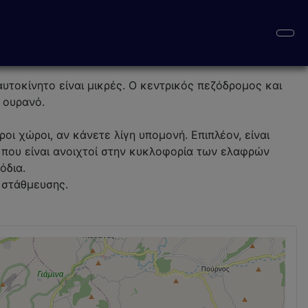
 αυτοκίνητο είναι μικρές. Ο κεντρικός πεζόδρομος και
 ουρανό.
ι χώροι, αν κάνετε λίγη υπομονή. Επιπλέον, είναι
που είναι ανοιχτοί στην κυκλοφορία των ελαφρών
όδια.
 στάθμευσης.